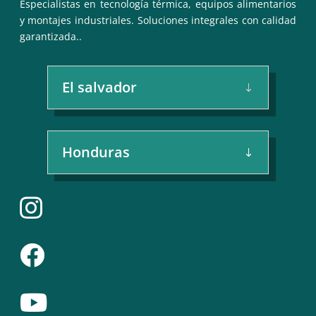
Especialistas en tecnología térmica, equipos alimentarios
y montajes industriales. Soluciones integrales con calidad
garantizada..
El salvador
Honduras


