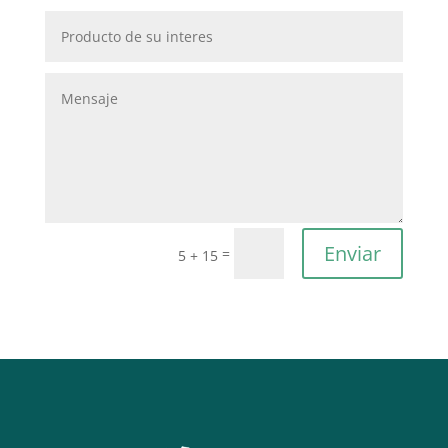
Enviar
=
5 + 15