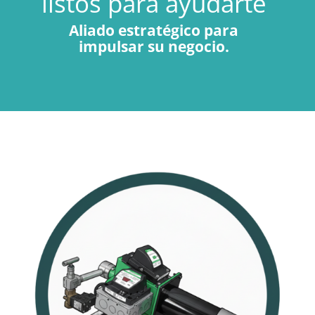
listos para ayudarte
Aliado estratégico para
impulsar su negocio.