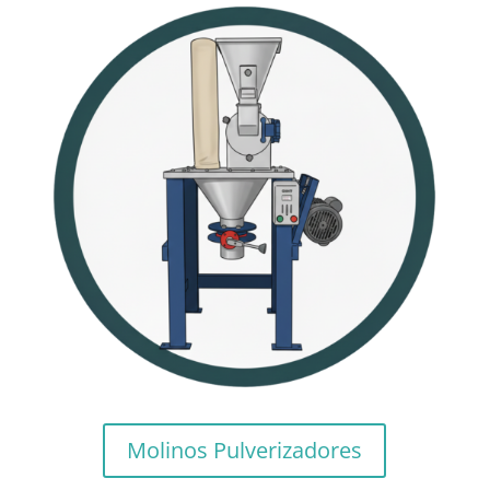
Molinos Pulverizadores